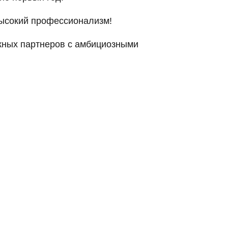
высокий профессионализм!
жных партнеров с амбициозными