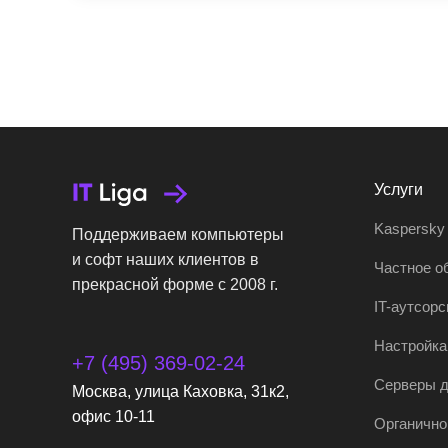
Услуги
Kaspersky
Поддерживаем компьютеры
и софт наших клиентов в
Частное о
прекрасной форме с 2008 г.
IT-аутсорс
Настройка
+7 (495) 369-02-24
Серверы д
Москва, улица Каховка, 31к2,
офис 10-11
Органично