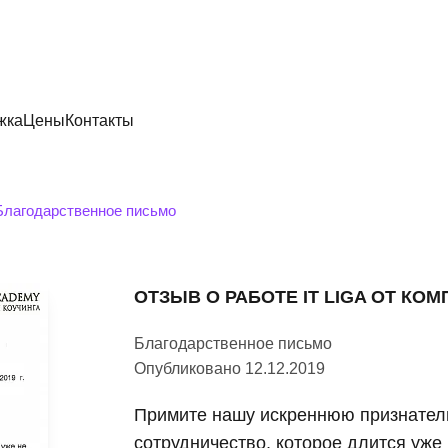
жка
Цены
Контакты
Благодарственное письмо
ОТЗЫВ О РАБОТЕ IT LIGA ОТ КО
Благодарственное письмо
Опубликовано 12.12.2019
Примите нашу искреннюю признател
сотрудничество, которое длится уже 